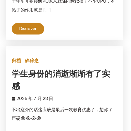
十年前开始接触PC以来就陆陆续续摸了不少CPU，本
帖子的作用就是 […]
Discover
归档
碎碎念
学生身份的消逝渐渐有了实
感
2026 年 7 月 28 日
不出意外的话这应该是最后一次教育优惠了，想你了
巨硬😭😭😭😭