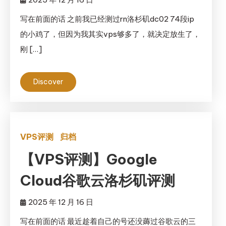
写在前面的话 之前我已经测过rn洛杉矶dc02 74段ip
的小鸡了，但因为我其实vps够多了，就决定放生了，
刚 […]
Discover
VPS评测
归档
【VPS评测】Google
Cloud谷歌云洛杉矶评测
2025 年 12 月 16 日
写在前面的话 最近趁着自己的号还没薅过谷歌云的三