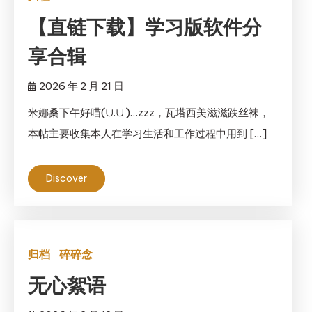
【直链下载】学习版软件分
享合辑
2026 年 2 月 21 日
米娜桑下午好喵(∪.∪ )…zzz，瓦塔西美滋滋跌丝袜，
本帖主要收集本人在学习生活和工作过程中用到 […]
Discover
归档
碎碎念
无心絮语