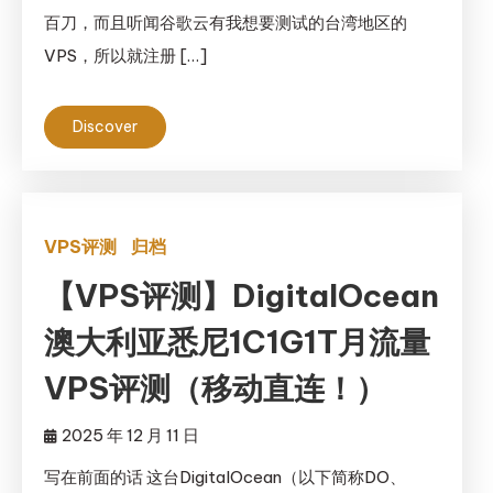
百刀，而且听闻谷歌云有我想要测试的台湾地区的
VPS，所以就注册 […]
Discover
VPS评测
归档
【VPS评测】DigitalOcean
澳大利亚悉尼1C1G1T月流量
VPS评测（移动直连！）
2025 年 12 月 11 日
写在前面的话 这台DigitalOcean（以下简称DO、