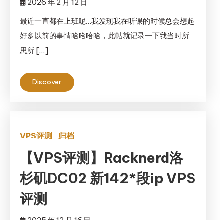
2026 年 2 月 12 日
最近一直都在上班呢…我发现我在听课的时候总会想起
好多以前的事情哈哈哈哈，此帖就记录一下我当时所
思所 […]
Discover
VPS评测
归档
【VPS评测】Racknerd洛
杉矶DC02 新142*段ip VPS
评测
2025 年 12 月 16 日