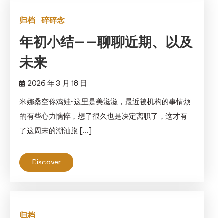
归档
碎碎念
年初小结——聊聊近期、以及
未来
2026 年 3 月 18 日
米娜桑空你鸡娃~这里是美滋滋，最近被机构的事情烦
的有些心力憔悴，想了很久也是决定离职了，这才有
了这周末的潮汕旅 […]
Discover
归档