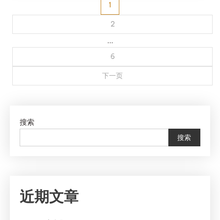
文
1
章
2
…
分
6
页
下一页
搜索
搜索
近期文章