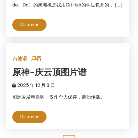
do、Do）的澳洲机是我用GitHub的学生包开的， […]
Discover
吉他谱
归档
原神-庆云顶图片谱
2025 年 12 月 8 日
图源爱发电自购，仅作个人保存，请勿传播。
Discover