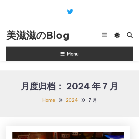
Skip
To
Content
美滋滋のBlog
Menu
月度归档：
2024 年 7 月
Home
2024
7 月