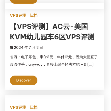
VPS评测
归档
【VPS评测】AC云-美国
KVM幼儿园车6区VPS评测
2024 年 7 月 8 日
省流：电子乐色，季付3元，年付12元，因为太便宜了
没管住手，anyway，直接上融合怪脚本吧 —& […]
Discover
VPS评测
归档