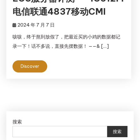
电信联通4837移动CMI
2024 年 7 月 7 日
咳咳，终于熬到放假了，把最近买的小鸡的数据都记
录一下！话不多说，直接先摆数据！ ——& […]
Discover
搜索
搜索