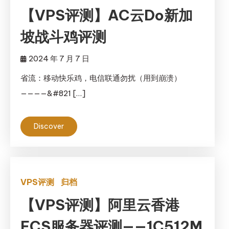
【VPS评测】AC云Do新加
坡战斗鸡评测
2024 年 7 月 7 日
省流：移动快乐鸡，电信联通勿扰（用到崩溃）
————&#821 […]
Discover
VPS评测
归档
【VPS评测】阿里云香港
ECS服务器评测——1C512M