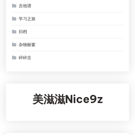
吉他谱
学习之旅
归档
杂物橱窗
碎碎念
美滋滋Nice9z