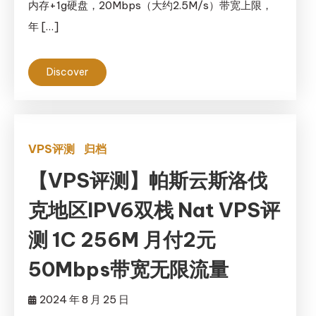
内存+1g硬盘，20Mbps（大约2.5M/s）带宽上限，
年 […]
Discover
VPS评测
归档
【VPS评测】帕斯云斯洛伐
克地区IPV6双栈 Nat VPS评
测 1C 256M 月付2元
50Mbps带宽无限流量
2024 年 8 月 25 日