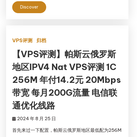
Discover
VPS评测
归档
【VPS评测】帕斯云俄罗斯
地区IPV4 Nat VPS评测 1C
256M 年付14.2元 20Mbps
带宽 每月200G流量 电信联
通优化线路
2024 年 8 月 25 日
首先来过一下配置，帕斯云俄罗斯地区最低配为256M