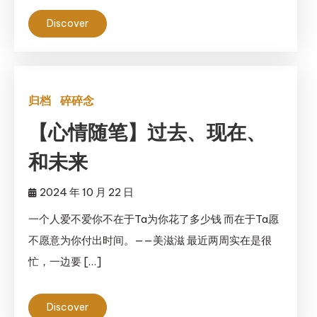
Discover
归档
碎碎念
【心情随笔】过去、现在、
和未来
2024 年 10 月 22 日
一个人爱不爱你不在于Ta为你花了多少钱 而在于Ta愿
不愿意为你付出时间。——美滋滋 最近两周实在是很
忙，一边要 […]
Discover