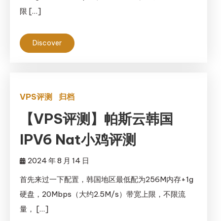
限 […]
Discover
VPS评测
归档
【VPS评测】帕斯云韩国
IPV6 Nat小鸡评测
2024 年 8 月 14 日
首先来过一下配置，韩国地区最低配为256M内存+1g
硬盘，20Mbps（大约2.5M/s）带宽上限，不限流
量， […]