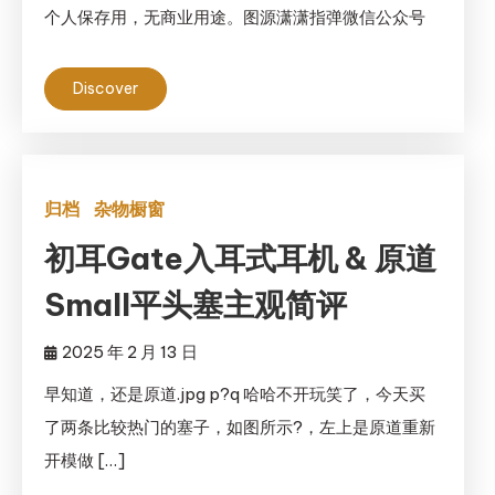
个人保存用，无商业用途。图源潇潇指弹微信公众号
Discover
归档
杂物橱窗
初耳Gate入耳式耳机 & 原道
Small平头塞主观简评
2025 年 2 月 13 日
早知道，还是原道.jpg p?q 哈哈不开玩笑了，今天买
了两条比较热门的塞子，如图所示?，左上是原道重新
开模做 […]