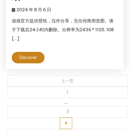
2024 年 8 月 6 日
游戏官方提供壁纸，仅作分享，无任何商用意图。请
于下载后24小时内删除。分辨率为2436 * 1125, 108
[…]
Discover
文
上一页
章
1
…
分
3
页
4