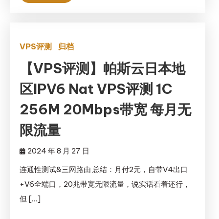
VPS评测
归档
【VPS评测】帕斯云日本地
区IPV6 Nat VPS评测 1C
256M 20Mbps带宽 每月无
限流量
2024 年 8 月 27 日
连通性测试&三网路由 总结：月付2元，自带V4出口
+V6全端口，20兆带宽无限流量，说实话看着还行，
但 […]