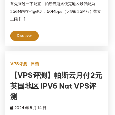
首先来过一下配置，帕斯云斯洛伐克地区最低配为
256M内存+1g硬盘，50Mbps（大约6.25M/s）带宽
上限 […]
Discover
VPS评测
归档
【VPS评测】帕斯云月付2元
英国地区 IPV6 Nat VPS评
测
2024 年 8 月 14 日